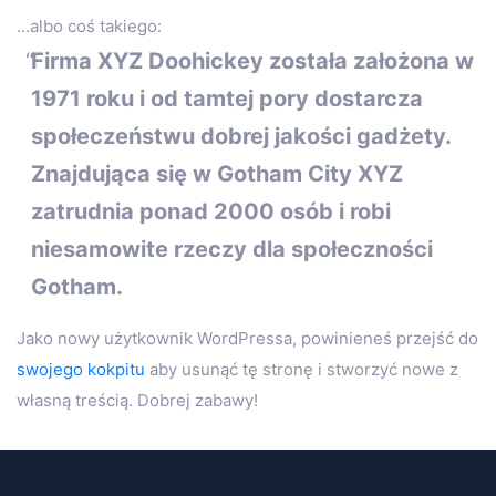
…albo coś takiego:
Firma XYZ Doohickey została założona w
1971 roku i od tamtej pory dostarcza
społeczeństwu dobrej jakości gadżety.
Znajdująca się w Gotham City XYZ
zatrudnia ponad 2000 osób i robi
niesamowite rzeczy dla społeczności
Gotham.
Jako nowy użytkownik WordPressa, powinieneś przejść do
swojego kokpitu
aby usunąć tę stronę i stworzyć nowe z
własną treścią. Dobrej zabawy!