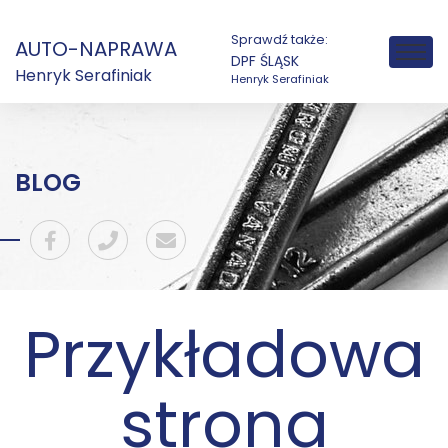
Sprawdź także:
AUTO-NAPRAWA
DPF ŚLĄSK
Henryk Serafiniak
Henryk Serafiniak
BLOG
Przykładowa
strona